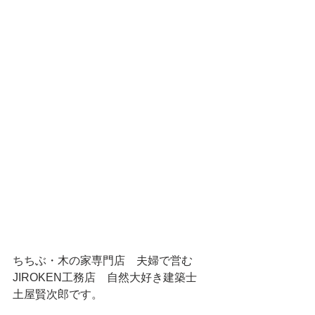
ちちぶ・木の家専門店　夫婦で営む
JIROKEN工務店　自然大好き建築士　
土屋賢次郎です。