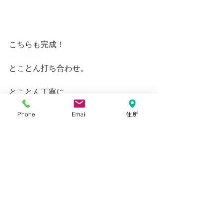
こちらも完成！
とことん打ち合わせ。
とことん丁寧に。
Phone
Email
住所
すべて表示
最新記事