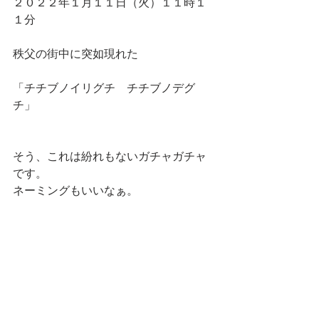
２０２２年１月１１日（火）１１時１
１分
秩父の街中に突如現れた
「チチブノイリグチ　チチブノデグ
チ」
そう、これは紛れもないガチャガチャ
です。
ネーミングもいいなぁ。