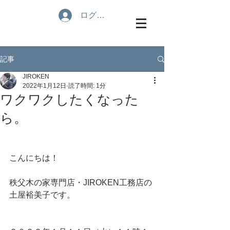
ログイン
記事
JIROKEN
2022年1月12日
読了時間: 1分
ワクワクしたくなった
ら。
こんにちは！
秩父木の家専門店・JIROKEN工務店の
土屋裕美子です。