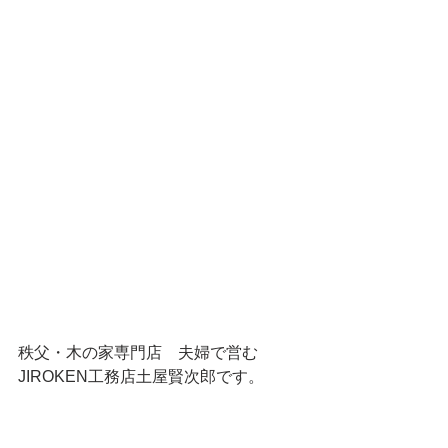
秩父・木の家専門店　夫婦で営む
JIROKEN工務店土屋賢次郎です。