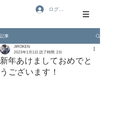
ログイン
記事
JIROKEN
2023年1月1日
読了時間: 2分
新年あけましておめでと
うございます！