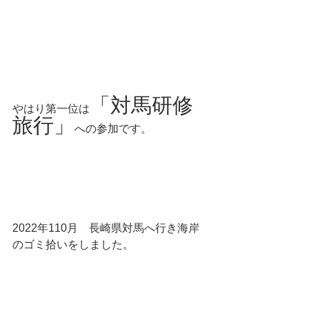
「対馬研修
やはり第一位は
旅行」
への参加です。
2022年110月　長崎県対馬へ行き海岸
のゴミ拾いをしました。