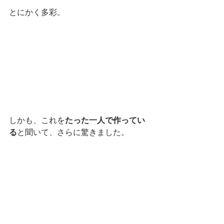
とにかく多彩。
しかも、これを
たった一人で作ってい
る
と聞いて、さらに驚きました。