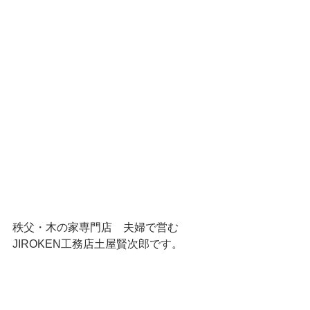
秩父・木の家専門店　夫婦で営む
JIROKEN工務店土屋賢次郎です。