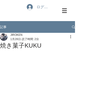
ログイン
記事
JIROKEN
1月28日
読了時間: 2分
焼き菓子KUKU