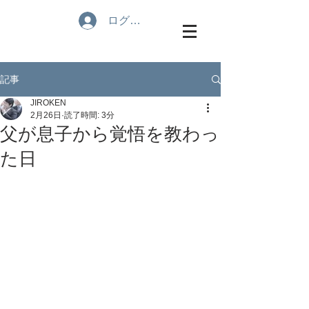
ログイン
記事
JIROKEN
2月26日
読了時間: 3分
父が息子から覚悟を教わっ
た日