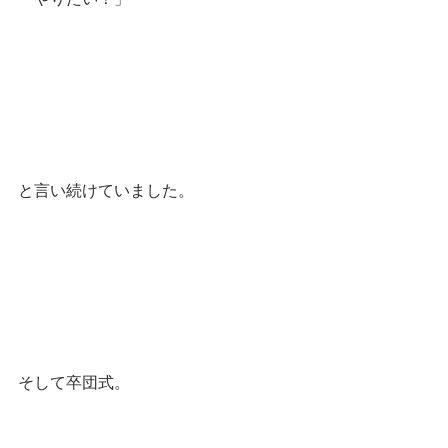
と言い続けていました。
そして卒団式。