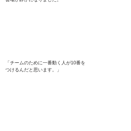
「チームのために一番動く人が10番を
つけるんだと思います。」