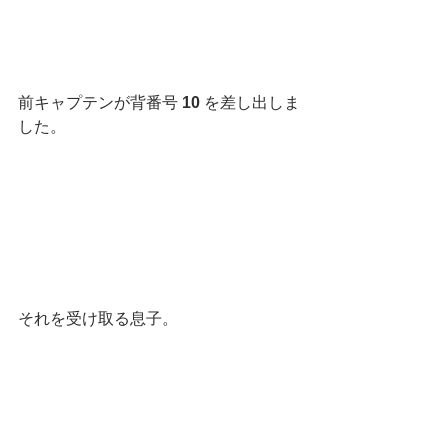
前キャプテンが背番号 
10
 を差し出しま
した。
それを受け取る息子。