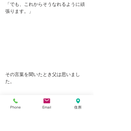
「でも、これからそうなれるように頑
張ります。」
その言葉を聞いたとき父は思いまし
た。
Phone
Email
住所