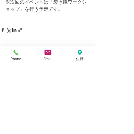
※次回のイベントは「裂き織ワークシ
ョップ」を行う予定です。
Phone
Email
住所
すべて表示
最新記事