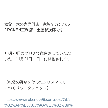
秩父・木の家専門店　家族でガンバル
JIROKEN工務店　土屋賢次郎です。
10月20日にブログで案内させていただ
いた　11月21日（日）に開催されます
【秩父の野草を使ったクリスマスリー
スづくりワークショップ】
https://www.jiroken6098.com/post/%E3
%82%AF%E3%83%AA%E3%82%B9%