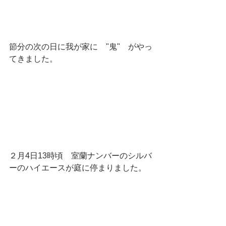
節分の次の日に我が家に　"鬼"　がやっ
てきました。
２月4日13時頃　室蘭ナンバーのシルバ
ーのハイエースが庭に停まりました。