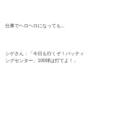
仕事でヘロヘロになっても...
シゲさん：「今日も行くぞ！バッティ
ングセンター。100球は打てよ！」