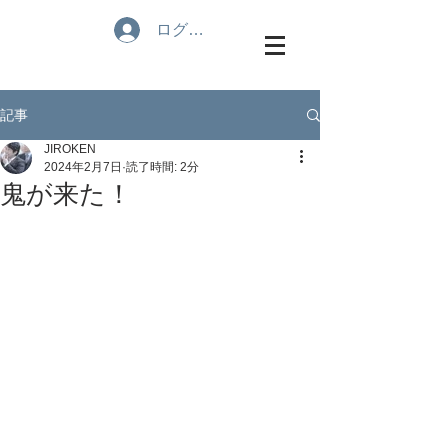
ログイン
記事
JIROKEN
2024年2月7日
読了時間: 2分
鬼が来た！