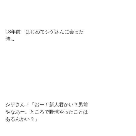
18年前　はじめてシゲさんに会った
時...
シゲさん：「おー！新人君かい？男前
やなあー。ところで野球やったことは
あるんかい？」