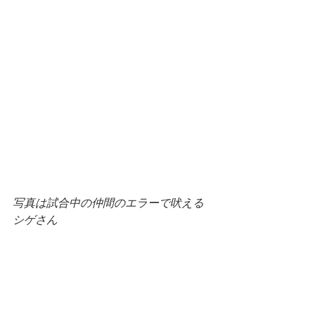
写真は試合中の仲間のエラーで吠える
シゲさん