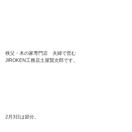
秩父・木の家専門店　夫婦で営む
JIROKEN工務店土屋賢次郎です。
2月3日は節分。