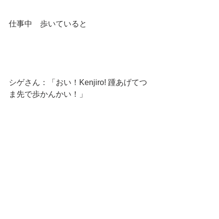
仕事中　歩いていると
シゲさん：「おい！Kenjiro! 踵あげてつ
ま先で歩かんかい！」