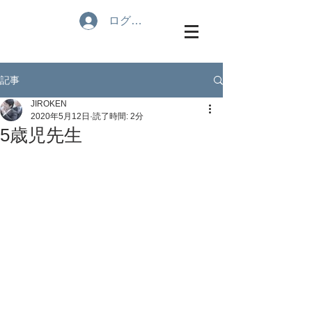
ログイン
記事
JIROKEN
2020年5月12日
読了時間: 2分
5歳児先生