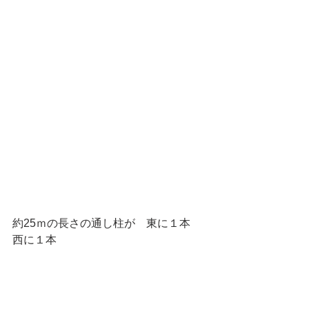
約25ｍの長さの通し柱が　東に１本　
西に１本