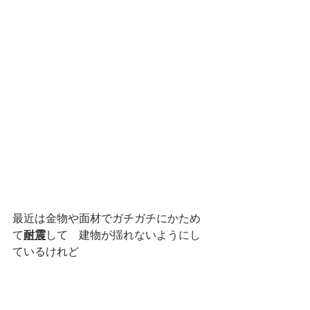
最近は金物や面材でガチガチにかため
て
耐震
して　建物が揺れないようにし
ているけれど