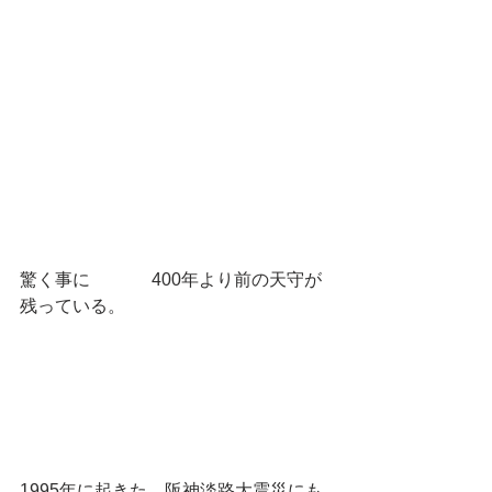
驚く事に　	400年より前の天守が
残っている。
1995年に起きた　阪神淡路大震災にも