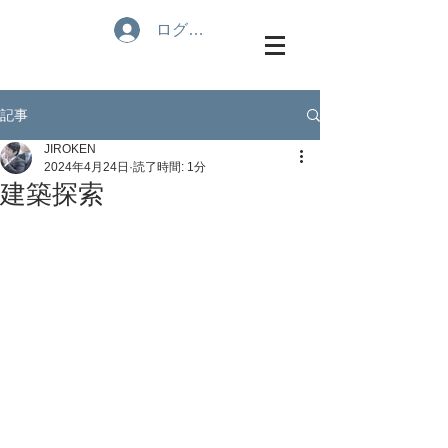
ログイン
記事
JIROKEN
2024年4月24日
読了時間: 1分
建築探索