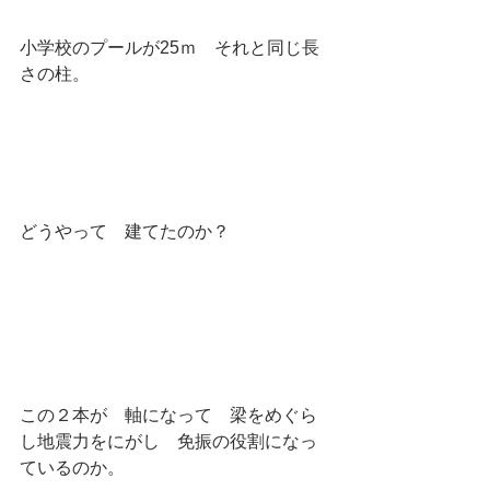
小学校のプールが25ｍ　それと同じ長
さの柱。
どうやって　建てたのか？
この２本が　軸になって　梁をめぐら
し地震力をにがし　免振の役割になっ
ているのか。