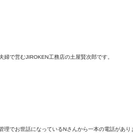
婦で営むJIROKEN工務店の土屋賢次郎です。
管理でお世話になっているNさんから一本の電話があり