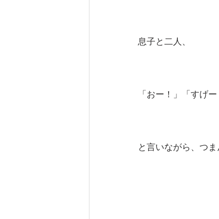
息子と二人、
「おー！」「すげー
と言いながら、つま