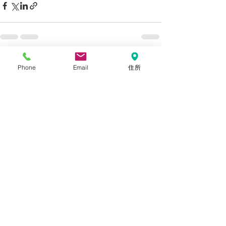
すべて表示
最新記事
Phone
Email
住所