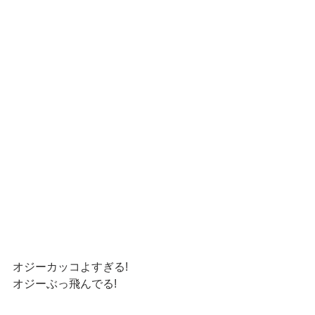
オジーカッコよすぎる!
オジーぶっ飛んでる!