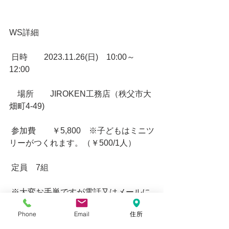
WS詳細
 日時　　2023.11.26(日)　10:00～
12:00 
　場所　　JIROKEN工務店（秩父市大
畑町4-49)
 参加費　　￥5,800　※子どもはミニツ
リーがつくれます。（￥500/1人）
 定員　7組　
 ※大変お手巣ですが電話又はメールに
てご予約をお願いいたします。
Phone
Email
住所