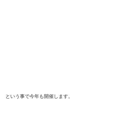
という事で今年も開催します。