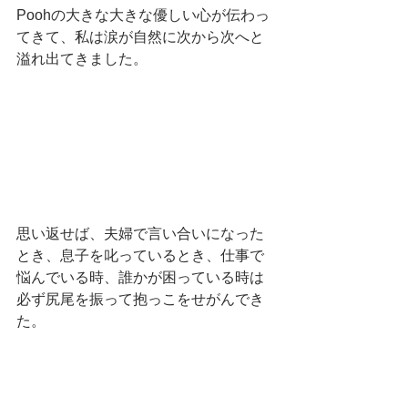
Poohの大きな大きな優しい心が伝わっ
てきて、私は涙が自然に次から次へと
溢れ出てきました。
思い返せば、夫婦で言い合いになった
とき、息子を叱っているとき、仕事で
悩んでいる時、誰かが困っている時は
必ず尻尾を振って抱っこをせがんでき
た。