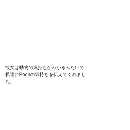
彼女は動物の気持ちがわかるみたいで
私達にPoohの気持ちを伝えてくれまし
た。