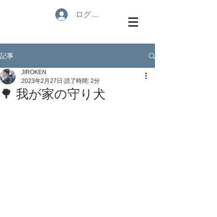
ログイン
記事
JIROKEN
2023年2月27日
読了時間: 2分
🌳 我が家の守り犬