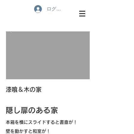
ログイン
​漆喰＆木の家
隠し扉のある家
本箱を横にスライドすると書斎が！
壁を動かすと和室が！