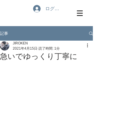
ログイン
記事
JIROKEN
2021年4月15日
読了時間: 1分
急いでゆっくり丁寧に